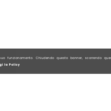
al suo funzionamento. Chiudendo questo banner, scorrendo qu
gi la Policy