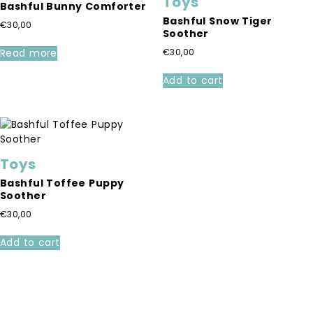
Toys
Bashful Bunny Comforter
Bashful Snow Tiger
€
30,00
Soother
Read more
€
30,00
Add to cart
Toys
Bashful Toffee Puppy
Soother
€
30,00
Add to cart