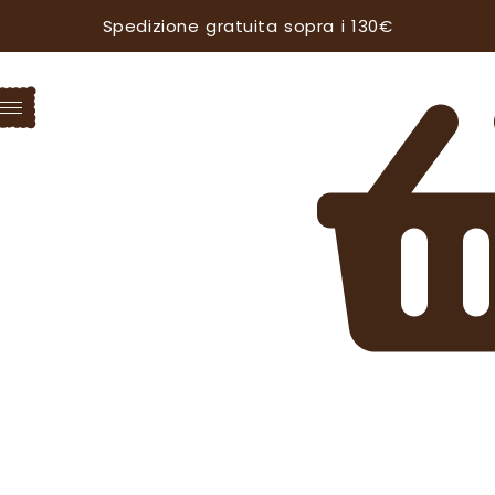
Spedizione gratuita sopra i 130€