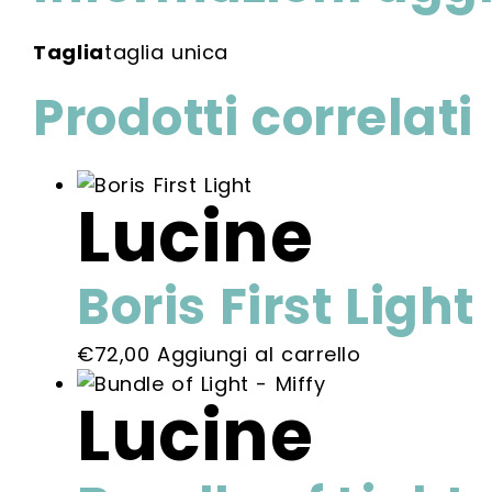
Taglia
taglia unica
Prodotti correlati
Lucine
Boris First Light
€
72,00
Aggiungi al carrello
Lucine