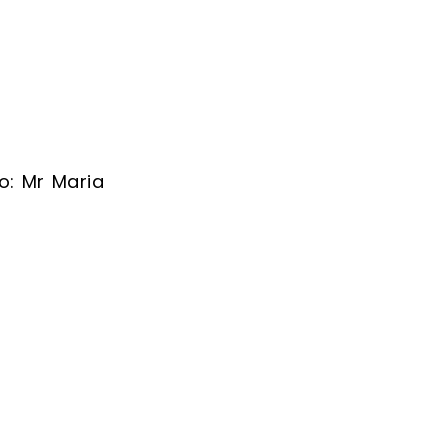
o:
Mr Maria