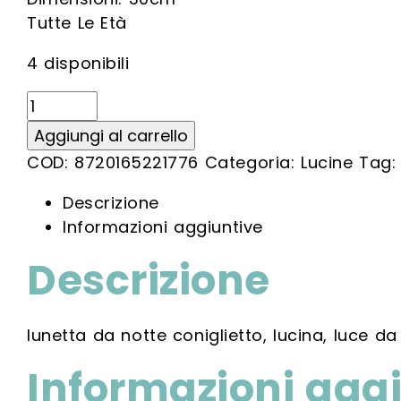
Tutte Le Età
4 disponibili
Miffy
First
Aggiungi al carrello
Light
COD:
8720165221776
Categoria:
Lucine
Tag
quantità
Descrizione
Informazioni aggiuntive
Descrizione
lunetta da notte coniglietto, lucina, luce da
Informazioni agg