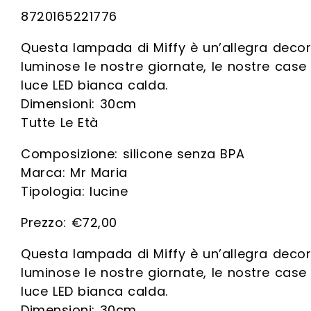
8720165221776
Questa lampada di Miffy è un’allegra decoraz
luminose le nostre giornate, le nostre ca
luce LED bianca calda.
Dimensioni: 30cm
Tutte Le Età
Composizione: silicone senza BPA
Marca: Mr Maria
Tipologia: lucine
€
72,00
Questa lampada di Miffy è un’allegra decoraz
luminose le nostre giornate, le nostre ca
luce LED bianca calda.
Dimensioni: 30cm