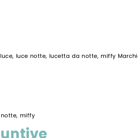
:
luce
,
luce notte
,
lucetta da notte
,
miffy
Marchi
 notte, miffy
iuntive