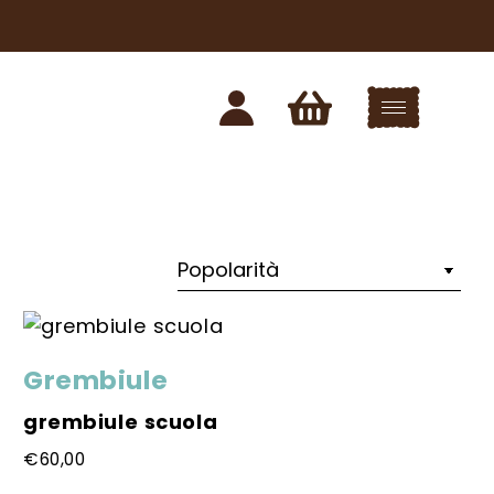
Grembiule
grembiule scuola
€
60,00