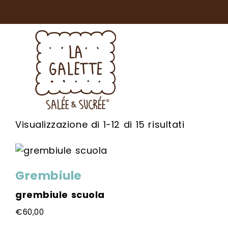
Popolari
Visualizzazione di 1-12 di 15 risultati
Grembiule
grembiule scuola
€
60,00