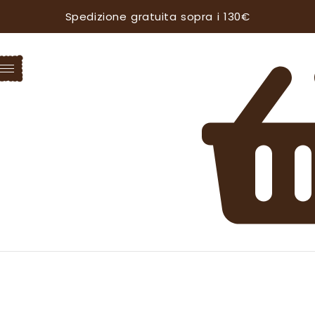
Spedizione gratuita sopra i 130€