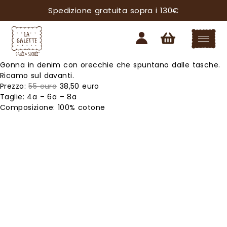
Spedizione gratuita sopra i 130€
Gonna in denim con orecchie che spuntano dalle tasche.
Ricamo sul davanti.
Prezzo:
55 euro
38,50 euro
Taglie: 4a – 6a – 8a
Composizione: 100% cotone