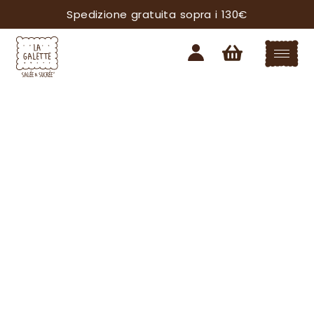
Spedizione gratuita sopra i 130€