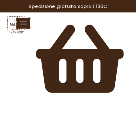
Spedizione gratuita sopra i 130€