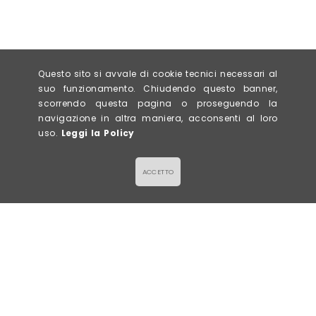
Questo sito si avvale di cookie tecnici necessari al
suo funzionamento. Chiudendo questo banner,
scorrendo questa pagina o proseguendo la
navigazione in altra maniera, acconsenti al loro
uso.
Leggi la Policy
ACCETTO