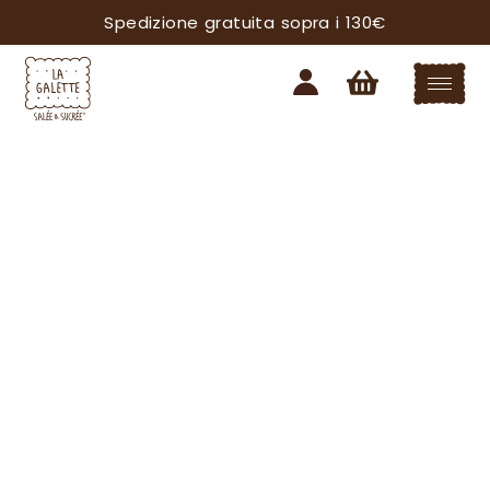
Spedizione gratuita sopra i 130€