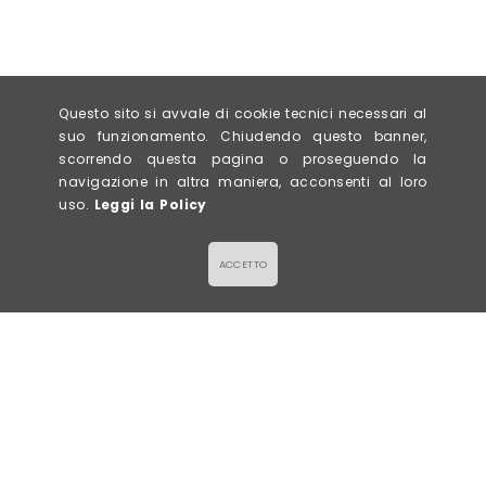
Questo sito si avvale di cookie tecnici necessari al
suo funzionamento. Chiudendo questo banner,
scorrendo questa pagina o proseguendo la
navigazione in altra maniera, acconsenti al loro
uso.
Leggi la Policy
ACCETTO