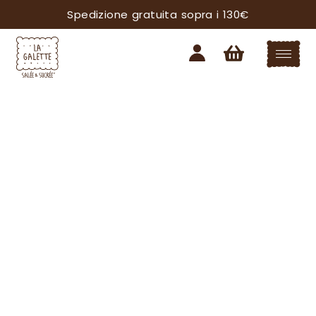
Spedizione gratuita sopra i 130€