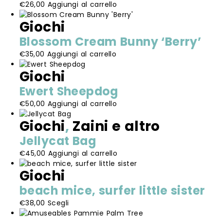
€
26,00
Aggiungi al carrello
Giochi
Blossom Cream Bunny ‘Berry’
€
35,00
Aggiungi al carrello
Giochi
Ewert Sheepdog
€
50,00
Aggiungi al carrello
Giochi
,
Zaini e altro
Jellycat Bag
€
45,00
Aggiungi al carrello
Giochi
beach mice, surfer little sister
Questo
€
38,00
Scegli
prodotto