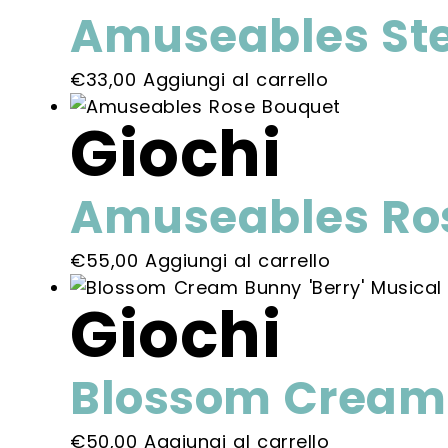
Amuseables St
€
33,00
Aggiungi al carrello
Giochi
Amuseables Ro
€
55,00
Aggiungi al carrello
Giochi
Blossom Cream 
€
50,00
Aggiungi al carrello