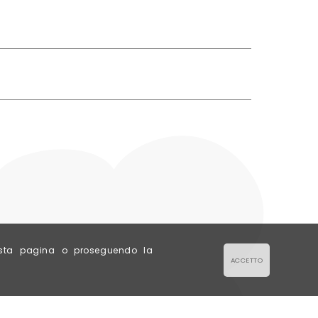
esta pagina o proseguendo la
ACCETTO