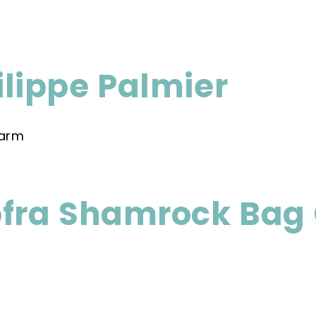
lippe Palmier
ofra Shamrock Bag