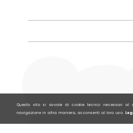
Questo sito si avvale di cookie tecnici necessari 
navigazione in altra maniera, acconsenti al loro uso.
Leg