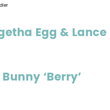
etha Egg & Lance 
Bunny ‘Berry’