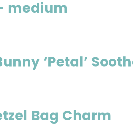
 – medium
unny ‘Petal’ Sooth
tzel Bag Charm