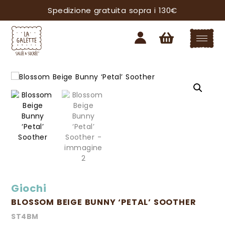
Spedizione gratuita sopra i 130€
Giochi
BLOSSOM BEIGE BUNNY ‘PETAL’ SOOTHER
ST4BM