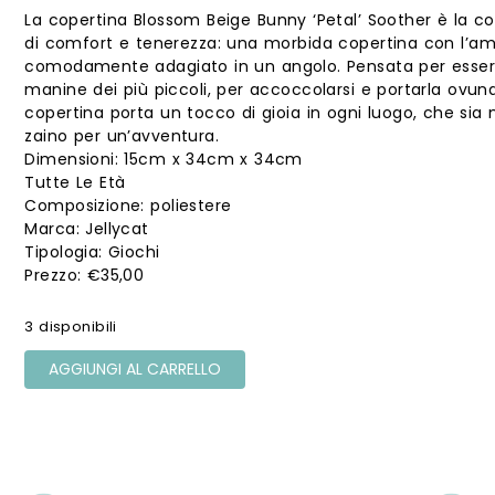
La copertina Blossom Beige Bunny ‘Petal’ Soother è la c
di comfort e tenerezza: una morbida copertina con l’am
comodamente adagiato in un angolo. Pensata per essere 
manine dei più piccoli, per accoccolarsi e portarla ovun
copertina porta un tocco di gioia in ogni luogo, che sia n
zaino per un’avventura.
Dimensioni: 15cm x 34cm x 34cm
Tutte Le Età
Composizione: poliestere
Marca: Jellycat
Tipologia: Giochi
€
35,00
3 disponibili
AGGIUNGI AL CARRELLO