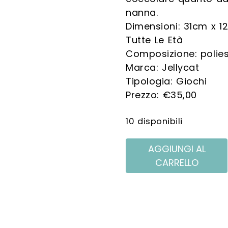
nanna.
Dimensioni: 31cm x 
Tutte Le Età
Composizione: polie
Marca: Jellycat
Tipologia: Giochi
€
35,00
10 disponibili
AGGIUNGI AL
CARRELLO