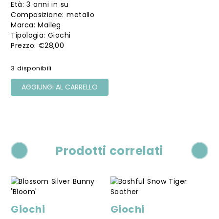
Età: 3 anni in su
Composizione: metallo
Marca: Maileg
Tipologia: Giochi
€
28,00
3 disponibili
AGGIUNGI AL CARRELLO
Prodotti correlati
Giochi
Giochi