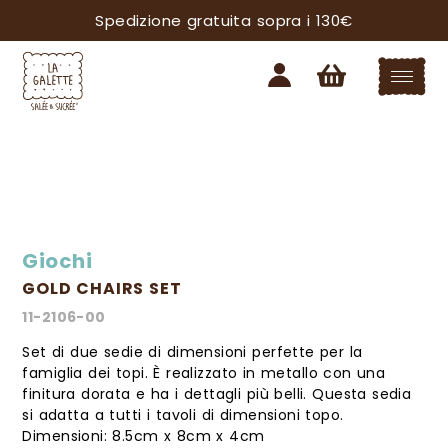
Spedizione gratuita sopra i 130€
Giochi
GOLD CHAIRS SET
11-2106-00
Set di due sedie di dimensioni perfette per la
famiglia dei topi. È realizzato in metallo con una
finitura dorata e ha i dettagli più belli. Questa sedia
si adatta a tutti i tavoli di dimensioni topo.
Dimensioni: 8.5cm x 8cm x 4cm