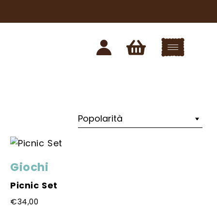
Giochi
Picnic Set
€
34,00