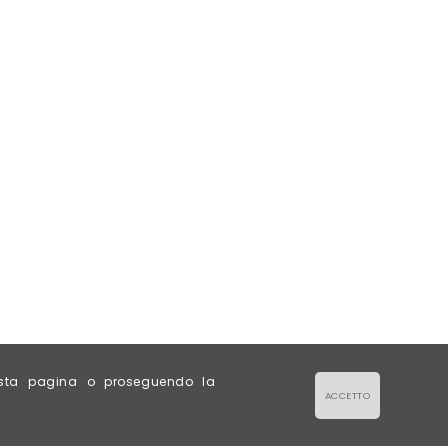
esta pagina o proseguendo la
ACCETTO