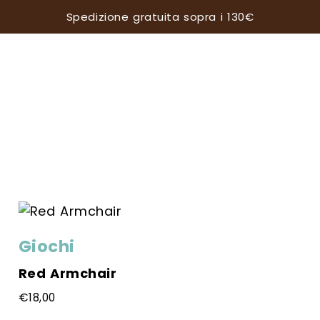
Spedizione gratuita sopra i 130€
Giochi
Red Armchair
€
18,00