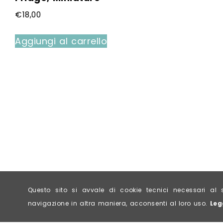
€
18,00
Aggiungi al carrello
Questo sito si avvale di cookie tecnici necessari 
navigazione in altra maniera, acconsenti al loro uso.
Leg