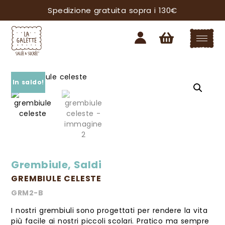
Spedizione gratuita sopra i 130€
In saldo!
Grembiule
,
Saldi
GREMBIULE CELESTE
GRM2-B
I nostri grembiuli sono progettati per rendere la vita
più facile ai nostri piccoli scolari. Pratico ma sempre