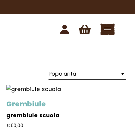
Grembiule
grembiule scuola
€
60,00