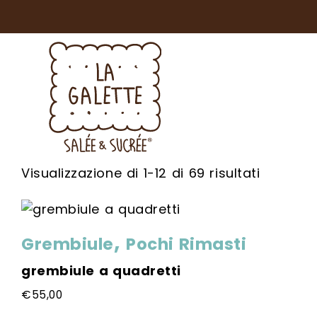
Popolari
Visualizzazione di 1-12 di 69 risultati
,
Grembiule
Pochi Rimasti
grembiule a quadretti
€
55,00