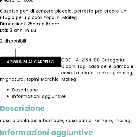
€
48,00
Casetta pan di zenzero piccola, perfetta pre creare un
rifugio per i piccoli topolini Maileg.
Dimensioni: 25cm x 19 cm
Età: 3 anni in su
2 disponibili
Small
gingerbread
COD:
14-2164-00
Categoria:
AGGIUNGI AL CARRELLO
house
Giochi
Tag:
casa delle bambole
,
quantità
casetta pan di zenzero
,
maileg
,
mignatura
,
topini
Marchio:
Maileg
Descrizione
Informazioni aggiuntive
Descrizione
casa piccola delle bambole, casa pan di zenzero, maileg
Informazioni aggiuntive