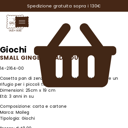
Spedizione gratuita sopra i 130€
Giochi
SMALL GINGERBREAD HOUSE
14-2164-00
Casetta pan di zenzero piccola, perfetta pre creare un
rifugio per i piccoli topolini Maileg.
Dimensioni: 25cm x 19 cm
Età: 3 anni in su
Composizione: carta e cartone
Marca: Maileg
Tipologia: Giochi