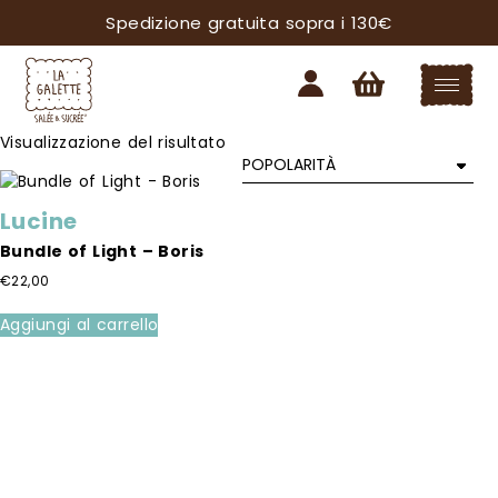
Spedizione gratuita sopra i 130€
Visualizzazione del risultato
Lucine
Bundle of Light – Boris
€
22,00
Aggiungi al carrello