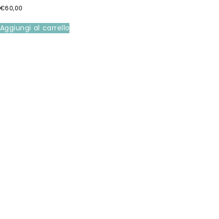
€
60,00
Aggiungi al carrello