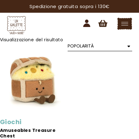
Spedizione gratuita sopra i 130€
Visualizzazione del risultato
Giochi
Amuseables Treasure
Chest