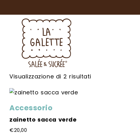
Voglio ricever
Linea di gremb
Acconsento al
letto l’inform
Popolarità
Visualizzazione di 2 risultati
Accetto di ric
conformità al
Accessorio
zainetto sacca verde
€
20,00