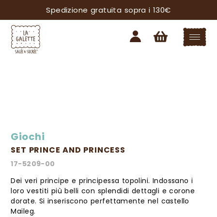
Spedizione gratuita sopra i 130€
Giochi
SET PRINCE AND PRINCESS
17-5209-00
Dei veri principe e principessa topolini. Indossano i
loro vestiti più belli con splendidi dettagli e corone
dorate. Si inseriscono perfettamente nel castello
Maileg.