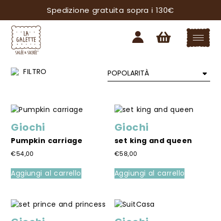
Spedizione gratuita sopra i 130€
Giochi
Giochi
Pumpkin carriage
set king and queen
€
54,00
€
58,00
Aggiungi al carrello
Aggiungi al carrello