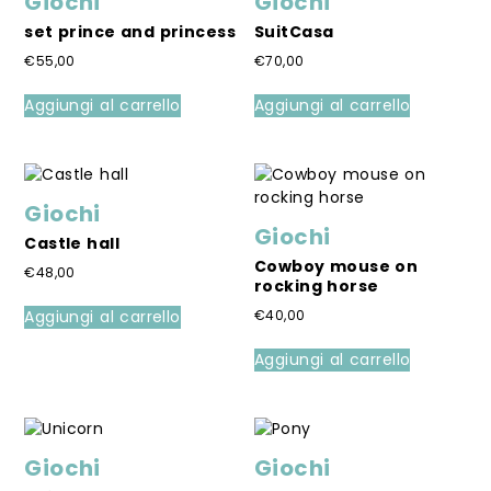
Giochi
Giochi
set prince and princess
SuitCasa
€
55,00
€
70,00
Aggiungi al carrello
Aggiungi al carrello
Giochi
Giochi
Castle hall
Cowboy mouse on
€
48,00
rocking horse
Aggiungi al carrello
€
40,00
Aggiungi al carrello
Giochi
Giochi